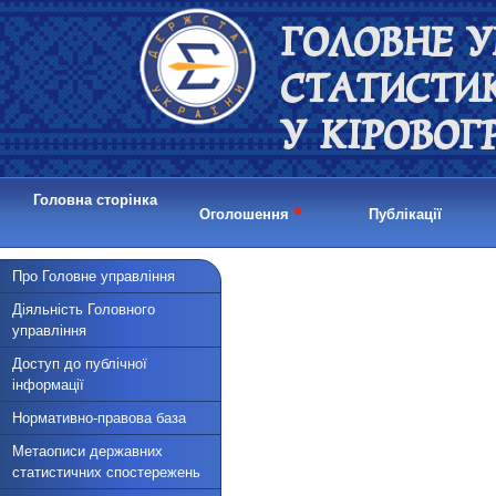
ГОЛОВНЕ У
СТАТИСТИ
У КІРОВОГ
Головна сторінка
•
Оголошення
Публікації
Про Головне управління
Діяльність Головного
управління
Доступ до публічної
інформації
Нормативно-правова база
Метаописи державних
статистичних спостережень