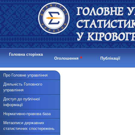
ГОЛОВНЕ У
СТАТИСТИ
У КІРОВОГ
Головна сторінка
•
Оголошення
Публікації
Про Головне управління
Діяльність Головного
управління
Доступ до публічної
інформації
Нормативно-правова база
Метаописи державних
статистичних спостережень