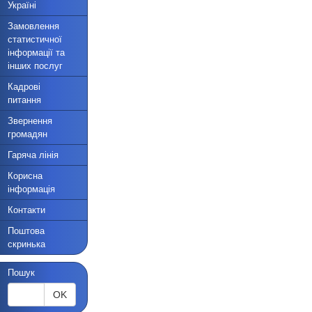
Україні
Замовлення
статистичної
інформації та
інших послуг
Кадрові
питання
Звернення
громадян
Гаряча лінія
Корисна
інформація
Контакти
Поштова
скринька
Пошук
OK